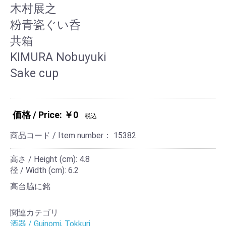
木村展之
粉青瓷ぐい呑
共箱
KIMURA Nobuyuki
Sake cup
価格 / Price: ￥0
税込
商品コード / Item number：
15382
高さ / Height (cm): 4.8
径 / Width (cm): 6.2
高台脇に銘
関連カテゴリ
酒器 / Guinomi, Tokkuri