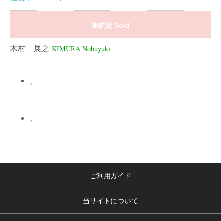
御約定 Sold
木村 展之
KIMURA Nobuyuki
。
。
ご利用ガイド
当サイトについて