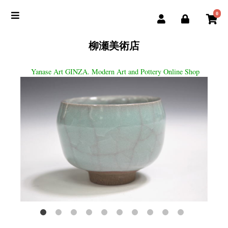
0
柳瀬美術店
Yanase Art GINZA. Modern Art and Pottery Online Shop