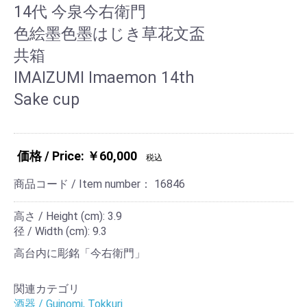
14代 今泉今右衛門
色絵墨色墨はじき草花文盃
共箱
IMAIZUMI Imaemon 14th
Sake cup
価格 / Price: ￥60,000
税込
商品コード / Item number：
16846
高さ / Height (cm): 3.9
径 / Width (cm): 9.3
高台内に彫銘「今右衛門」
関連カテゴリ
酒器 / Guinomi, Tokkuri