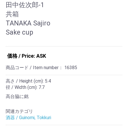
田中佐次郎-1
共箱
TANAKA Sajiro
Sake cup
価格 / Price: ASK
商品コード / Item number：
16385
高さ / Height (cm): 5.4
径 / Width (cm): 7.7
高台脇に銘
関連カテゴリ
酒器 / Guinomi, Tokkuri