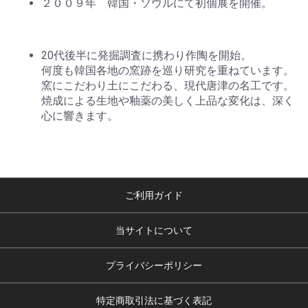
２００９年 韓国・ソウルにて初個展を開催。
20代後半に発掘調査に携わり作陶を開始。
何度も韓国各地の窯跡を巡り研究を重ねています。
窯にこだわり土にこだわる、現代唐津の名工です。
焼成による生地や釉薬の美しく上品な変化は、深く
心に響きます。
ご利用ガイド
当サイトについて
プライバシーポリシー
特定商取引法に基づく表記